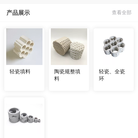
产品展示
轻瓷填料
陶瓷规整填
轻瓷、全瓷
料
环